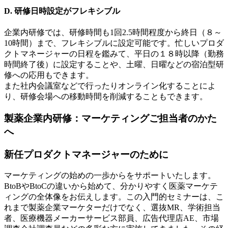
D. 研修日時設定がフレキシブル
企業内研修では、研修時間も1回2.5時間程度から終日（８～
10時間）まで、フレキシブルに設定可能です。忙しいプロダ
クトマネージャーの日程を鑑みて、平日の１８時以降（勤務
時間終了後）に設定することや、土曜、日曜などの宿泊型研
修への応用もできます。
また社内会議室などで行ったりオンライン化することによ
り、研修会場への移動時間を削減することもできます。
製薬企業内研修：マーケティングご担当者のかた
へ
新任プロダクトマネージャーのために
マーケティングの始めの一歩からをサポートいたします。
BtoBやBtoCの違いから始めて、分かりやすく医薬マーケテ
ィングの全体像をお伝えします。この入門的セミナーは、こ
れまで製薬企業マーケターだけでなく、選抜MR、学術担当
者、医療機器メーカーサービス部員、広告代理店AE、市場