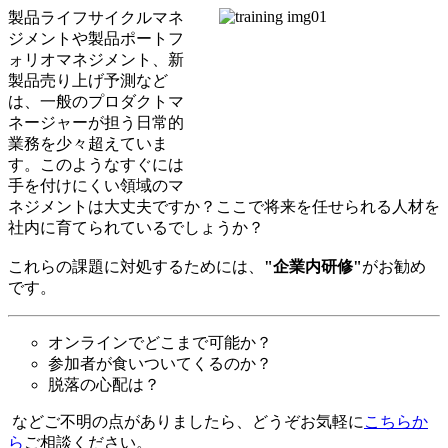
製品ライフサイクルマネ
ジメントや製品ポートフ
ォリオマネジメント、新
製品売り上げ予測など
は、一般のプロダクトマ
ネージャーが担う日常的
業務を少々超えていま
す。このようなすぐには
手を付けにくい領域のマ
ネジメントは大丈夫ですか？ここで将来を任せられる人材を
社内に育てられているでしょうか？
これらの課題に対処するためには、
"企業内研修"
がお勧め
です。
オンラインでどこまで可能か？
参加者が食いついてくるのか？
脱落の心配は？
などご不明の点がありましたら、どうぞお気軽に
こちらか
ら
ご相談ください。