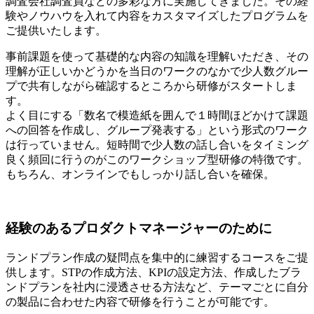
調査会社調査員などの多彩な方に実施してきました。その経
験やノウハウを入れて内容をカスタマイズしたプログラムを
ご提供いたします。
事前課題を使って基礎的な内容の知識を理解いただき、その
理解が正しいかどうかを当日のワークのなかで少人数グルー
プで共有しながら確認するところから研修がスタートしま
す。
よく目にする「数名で模造紙を囲んで１時間ほどかけて課題
への回答を作成し、グループ発表する」という形式のワーク
は行っていません。短時間で少人数の話し合いをタイミング
良く頻回に行うのがこのワークショップ型研修の特徴です。
もちろん、オンラインでもしっかり話し合いを確保。
経験のあるプロダクトマネージャーのために
ランドプラン作成の疑問点を集中的に練習するコースをご提
供します。STPの作成方法、KPIの設定方法、作成したブラ
ンドプランを社内に浸透させる方法など、テーマごとに自分
の製品に合わせた内容で研修を行うことが可能です。