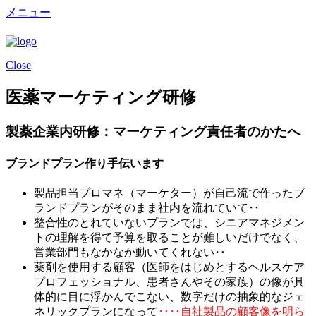
メニュー
Close
医薬マーケティング研修
製薬企業内研修：マーケティング責任者のかたへ
ブランドプラン作り手伝います
製品担当プロマネ（マーケター）が自己流で作ったブ
ランドプランがそのまま社内を流れていて‥
整合性のとれていないプランでは、シニアマネジメン
トの理解を得て予算を取ることが難しいだけでなく、
営業部門もなかなか動いてくれない‥
薬剤を使用する顧客（医師をはじめとするヘルスケア
プロフェッショナル、患者さんやその家族）の像が具
体的に目に浮かんでこない、数字だけの抽象的なジェ
ネリックプランになって
‥‥自社製品の顧客像を明ら