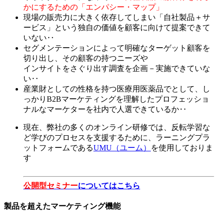
かにするための「エンパシー・マップ」
現場の販売力に大きく依存してしまい「自社製品＋サ
ービス」という独自の価値を顧客に向けて提案できて
いない‥
セグメンテーションによって明確なターゲット顧客を
切り出し、その顧客の持つニーズや
インサイトをさぐり出す調査を企画－実施できていな
い‥
産業財としての性格を持つ医療用医薬品でとして、し
っかりB2Bマーケティングを理解したプロフェッショ
ナルなマーケターを社内で人選できているか‥
現在、弊社の多くのオンライン研修では、反転学習な
ど学びのプロセスを支援するために、ラーニングプラ
ットフォームである
UMU（ユーム）
を使用しておりま
す
公開型セミナー
についてはこちら
製品を超えたマーケティング機能