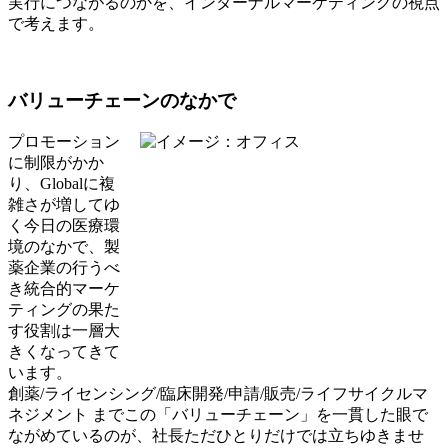
実行につながるのかを、インターナルマーケティングの視点
で考えます。
バリューチェーンのなかで
プロモーション
に制限がかか
り、Globalに複
雑さが増してゆ
く今日の医療環
境のなかで、製
薬企業の行うべ
き統合的マーケ
ティングの果た
す役割は一層大
きくなってきて
います。
創薬/ライセンシング/臨床開発/申請/販売/ライフサイクルマ
ネジメント までこの「バリューチェーン」を一貫した眼で
ながめているのが、社長ただひとりだけでは立ちゆきませ