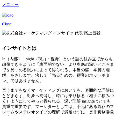
メニュー
Close
インサイトとは
In（内部）＋sight（視力・視野）という語の組み立てからも
想像できるように「表面的でない、より奥底の深いところま
でを見つめる眼力によって得られる、本当の姿、本質の理
解」をさします。決して「売るための、顧客のホットボタ
ン」ではありません。
言うまでもなくマーケティングにおいても、表面的な理解に
とどまらず、対象へ肉薄し、時には乗り移る（相手に棲みつ
く）ようにしてやっと得られる、深い理解 insightsはとても
貴重で重要です。マーケターとしては、手元にある既存のフ
レームやステレオタイプの理解で満足せずに、是非真剣勝負