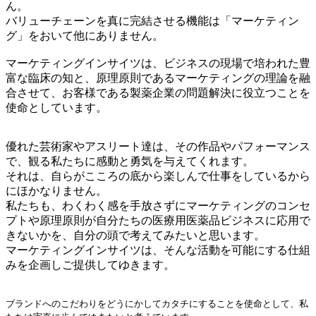
ん。
バリューチェーンを真に完結させる機能は「マーケティン
グ」をおいて他にありません。
マーケティングインサイツは、ビジネスの現場で培われた豊
富な臨床の知と、原理原則であるマーケティングの理論を融
合させて、お客様である製薬企業の問題解決に役立つことを
使命としています。
優れた芸術家やアスリート達は、その作品やパフォーマンス
で、観る私たちに感動と勇気を与えてくれます。
それは、自らがこころの底から楽しんで仕事をしているから
にほかなりません。
私たちも、わくわく感を手放さずにマーケティングのコンセ
プトや原理原則が自分たちの医療用医薬品ビジネスに応用で
きないかを、自分の頭で考えてみたいと思います。
マーケティングインサイツは、そんな活動を可能にする仕組
みを企画しご提供してゆきます。
ブランドへのこだわりをどうにかしてカタチにすることを使命として、私