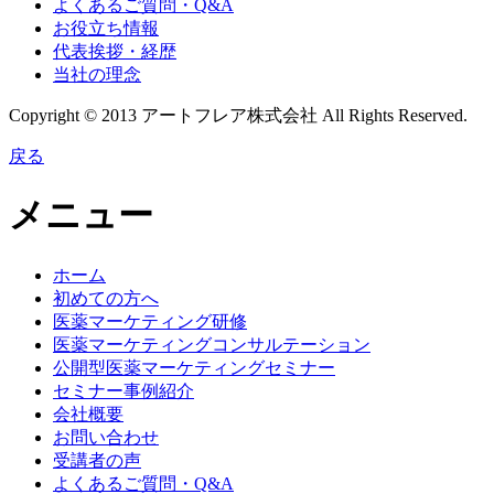
よくあるご質問・Q&A
お役立ち情報
代表挨拶・経歴
当社の理念
Copyright © 2013 アートフレア株式会社 All Rights Reserved.
戻る
メニュー
ホーム
初めての方へ
医薬マーケティング研修
医薬マーケティングコンサルテーション
公開型医薬マーケティングセミナー
セミナー事例紹介
会社概要
お問い合わせ
受講者の声
よくあるご質問・Q&A