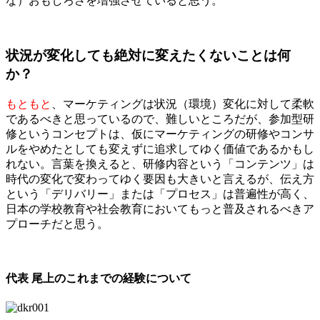
な）おもしろさを増強させていると思う。
状況が変化しても絶対に変えたくないことは何
か？
もともと
、マーケティングは状況（環境）変化に対して柔軟
であるべきと思っているので、難しいところだが、参加型研
修というコンセプトは、仮にマーケティングの研修やコンサ
ルをやめたとしても変えずに追求してゆく価値であるかもし
れない。言葉を換えると、研修内容という「コンテンツ」は
時代の変化で変わってゆく要因も大きいと言えるが、伝え方
という「デリバリー」または「プロセス」は普遍性が高く、
日本の学校教育や社会教育においてもっと普及されるべきア
プローチだと思う。
代表 尾上のこれまでの経験について