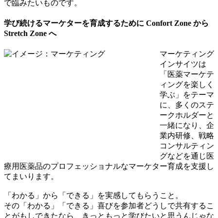
で臨みたいものです。
学び続けるマーケターを育成するために Confort Zone から
Stretch Zone へ
マーケティング
インサイツは
「医薬マーケテ
ィングを楽しく
学ぶ」をテーマ
に、多くのステ
ークホルダーと
一緒になり、企
業内研修、戦略
コンサルティン
グなどを通じ医
療用医薬品のプロフェッショナルなマーケター育成を支援し
てまいります。
「わかる」から「できる」を実感してもらうこと。
その「わかる」「できる」喜びを参加者どうしで共有するこ
とがもしできたなら、きっともっと学びたいと思うんじゃな