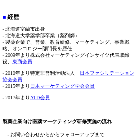
■
経歴
- 北海道室蘭市出身
- 北海道大学薬学部卒業（薬剤師）
- 製薬企業で、営業、教育研修、マーケティング、事業戦
略、オンコロジー部門長を歴任
- 2009年より株式会社マーケティングインサイツ代表取締
役、
東商会員
- 2010年より特定非営利活動法人
日本ファシリテーション
協会会員
- 2015年より
日本マーケティング学会会員
- 2017年より
ATD会員
製薬企業向け医薬マーケティング研修実施の流れ
- お問い合わせからからフォローアップまで