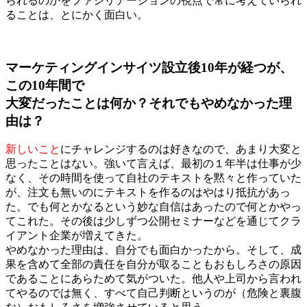
られるのかをファシリテーションの視点で常に考えていられ
ることは、とにかく面白い。
マーケティングインサイツ設立後10年が経つが、
この10年間で
大変だったことは何か？それでもやめなかった理
由は？
新しいこと
にチャレンジするのは好きなので、あまり大変と
思ったことはない。強いて言えば、最初の１年半は仕事が少
なく、その時間を使って自社のテキストを黙々と作っていた
が、注文も無いのにテキストを作るのはやはり抵抗があっ
た。でも何とかなるという妙な自信はあったので何とかやっ
てこれた。その後は少しずつ公開セミナーなどを通じてクラ
イアント企業が増えてきた。
やめなかった理由は、自分でも面白かったから。そして、成
果を含めて全部の責任を自分が取ることもおもしろさの原因
であることにあらためて気がついた。他人や上司から言われ
てやるのでは無く、すべて自己判断というのが（危険と裏腹